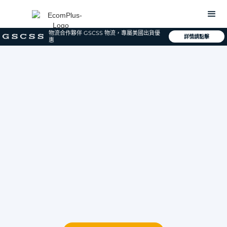
物流合作夥伴 GSCSS 物流，專屬美國出貨優
詳情請點擊
惠