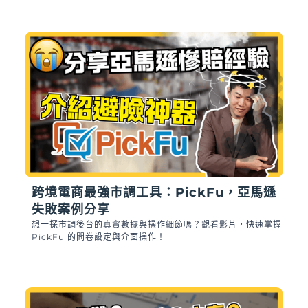
跨境電商最強市調工具：PickFu，亞馬遜
失敗案例分享
想一探市調後台的真實數據與操作細節嗎？觀看影片，快速掌握
PickFu 的問卷設定與介面操作！