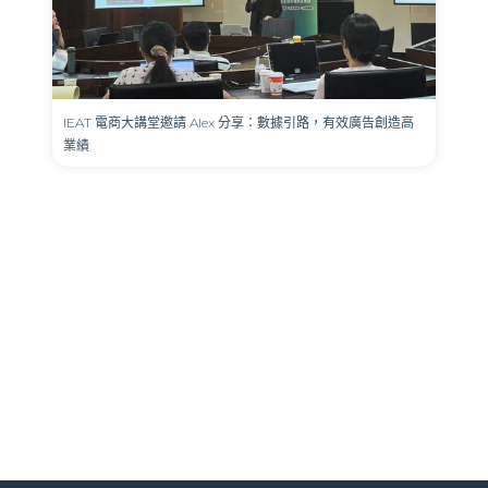
IEAT 電商大講堂邀請 Alex 分享：數據引路，有效廣告創造高
業績