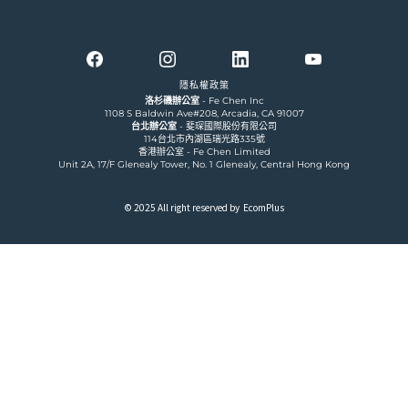
隱私權政策
洛杉磯辦公室
- Fe Chen Inc
1108 S Baldwin Ave#208, Arcadia, CA 91007
台北辦公室
- 斐琛國際股份有限公司
114台北市內湖區瑞光路335號
香港辦公室 - Fe Chen Limited
Unit 2A, 17/F Glenealy Tower, No. 1 Glenealy, Central Hong Kong
© 2025 All right reserved by EcomPlus