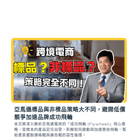
亞馬遜標品與非標品策略大不同，避開低價
競爭加速品牌成功飛輪
本文將深入解析亞馬遜電商的「成功飛輪 (Flywheel)」核心策
略，從根本的產品定位出發，拆解如何啟動與加速營收飛輪，幫
助賣家擺脫價格戰與廣告戰的惡性循環。