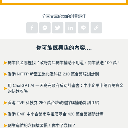
分享文章給你的創業夥伴
你可能感興趣的內容....
➤
創業資金哪裡找？政府青年創業補助不用還，開業就送 100 萬！
➤
香港 NITTP 新型工業化及科技 210 萬台幣培訓計劃
用 ChatGPT AI 一天寫完政府補助計畫書：中小企業申請百萬資金
➤
的快速攻略
➤
香港 TVP 科技券 250 萬台幣軟體採購補助計劃介紹
➤
香港 EMF 中小企業市場推廣基金 420 萬台幣補助計畫
➤
創業窮忙的六個壞習慣！你中了幾個？