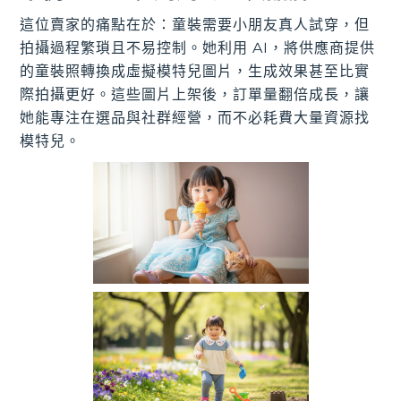
這位賣家的痛點在於：童裝需要小朋友真人試穿，但
拍攝過程繁瑣且不易控制。她利用 AI，將供應商提供
的童裝照轉換成虛擬模特兒圖片，生成效果甚至比實
際拍攝更好。這些圖片上架後，訂單量翻倍成長，讓
她能專注在選品與社群經營，而不必耗費大量資源找
模特兒。