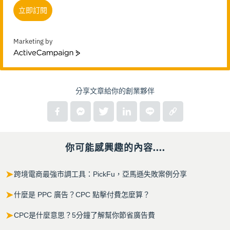
立即訂閱
Marketing by
ActiveCampaign
分享文章給你的創業夥伴
你可能感興趣的內容....
➤
跨境電商最強市調工具：PickFu，亞馬遜失敗案例分享
➤
什麼是 PPC 廣告？CPC 點擊付費怎麼算？
➤
CPC是什麼意思？5分鐘了解幫你節省廣告費