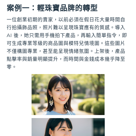
案例一：輕珠寶品牌的轉型
一位創業初期的賣家，以前必須在假日花大量時間自
行拍攝飾品照，照片難以呈現珠寶應有的質感。導入
AI 後，她只需用手機拍下產品，再輸入簡單指令，即
可生成專業等級的商品圖與模特兒情境圖。這些圖片
不僅構圖專業，甚至能呈現情緒氛圍。上架後，產品
點擊率與銷量明顯提升，而時間與金錢成本幾乎降至
零。