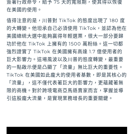
簽署行政命令，給予 75 天的寬限期，使其得以恢復
在美國的使用。
值得注意的是，川普對 TikTok 的態度出現了 180 度
的大轉變。他坦承自己必須使用 TikTok，並認為他在
美國總統大選中能夠贏得年輕選票，很大一部分要歸
功於他在 TikTok 上擁有的 1500 萬粉絲。這一切都
強烈證實了 TikTok 在美國擁有高達 1.7 億使用者的
巨大影響力。這場風波以及川普的態度轉變，最重要
的一點啟示便是凸顯了「流量」無比巨大的重要性。
TikTok 在美國如此龐大的使用者基數，即是其核心的
「流量」，這不僅代表著巨大的影響力，更蘊藏著無
限的商機。對於跨境電商亞馬遜賣家而言，掌握並導
引這股龐大流量，是實現業務增長的重要關鍵。