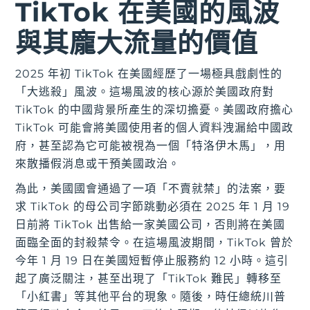
TikTok 在美國的風波
與其龐大流量的價值
2025 年初 TikTok 在美國經歷了一場極具戲劇性的
「大逃殺」風波。這場風波的核心源於美國政府對
TikTok 的中國背景所產生的深切擔憂。美國政府擔心
TikTok 可能會將美國使用者的個人資料洩漏給中國政
府，甚至認為它可能被視為一個「特洛伊木馬」，用
來散播假消息或干預美國政治。
為此，美國國會通過了一項「不賣就禁」的法案，要
求 TikTok 的母公司字節跳動必須在 2025 年 1 月 19
日前將 TikTok 出售給一家美國公司，否則將在美國
面臨全面的封殺禁令。在這場風波期間，TikTok 曾於
今年 1 月 19 日在美國短暫停止服務約 12 小時。這引
起了廣泛關注，甚至出現了「TikTok 難民」轉移至
「小紅書」等其他平台的現象。隨後，時任總統川普