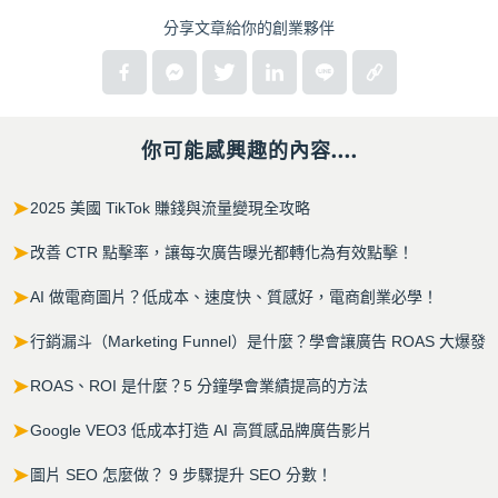
分享文章給你的創業夥伴
你可能感興趣的內容....
➤
2025 美國 TikTok 賺錢與流量變現全攻略
➤
改善 CTR 點擊率，讓每次廣告曝光都轉化為有效點擊！
➤
AI 做電商圖片？低成本、速度快、質感好，電商創業必學！
➤
行銷漏斗（Marketing Funnel）是什麼？學會讓廣告 ROAS 大爆發
➤
ROAS、ROI 是什麼？5 分鐘學會業績提高的方法
➤
Google VEO3 低成本打造 AI 高質感品牌廣告影片
➤
圖片 SEO 怎麼做？ 9 步驟提升 SEO 分數！