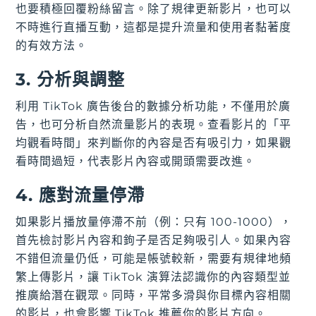
也要積極回覆粉絲留言。除了規律更新影片，也可以
不時進行直播互動，這都是提升流量和使用者黏著度
的有效方法。
3. 分析與調整
利用 TikTok 廣告後台的數據分析功能，不僅用於廣
告，也可分析自然流量影片的表現。查看影片的「平
均觀看時間」來判斷你的內容是否有吸引力，如果觀
看時間過短，代表影片內容或開頭需要改進。
4. 應對流量停滯
如果影片播放量停滯不前（例：只有 100-1000），
首先檢討影片內容和鉤子是否足夠吸引人。如果內容
不錯但流量仍低，可能是帳號較新，需要有規律地頻
繁上傳影片，讓 TikTok 演算法認識你的內容類型並
推廣給潛在觀眾。同時，平常多滑與你目標內容相關
的影片，也會影響 TikTok 推薦你的影片方向。