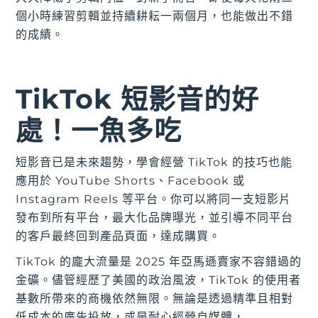
個小時練習剪輯並持續耕耘一兩個月，也能做出不錯
的成績。
TikTok 短影音的好
處！一魚多吃
短影音已是未來趨勢，學會經營 TikTok 的技巧也能
應用於 YouTube Shorts、Facebook 或
Instagram Reels 等平台。你可以將同一支短影片
發布到所有平台，最大化品牌曝光，並引導不同平台
的客戶最終回到產品頁面，達成購買。
TikTok 的龐大流量是 2025 年亞馬遜賣家不容錯過的
金礦。儘管經歷了美國的政治風波，TikTok 的使用者
基數所帶來的商機依然無限。無論是透過精準且相對
低成本的廣告投放，或是耐心經營自媒體，