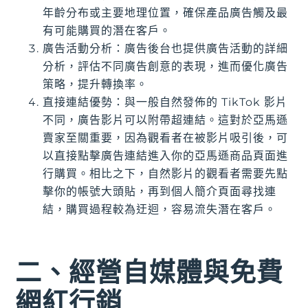
年齡分布或主要地理位置，確保產品廣告觸及最
有可能購買的潛在客戶。
廣告活動分析：廣告後台也提供廣告活動的詳細
分析，評估不同廣告創意的表現，進而優化廣告
策略，提升轉換率。
直接連結優勢：與一般自然發佈的 TikTok 影片
不同，廣告影片可以附帶超連結。這對於亞馬遜
賣家至關重要，因為觀看者在被影片吸引後，可
以直接點擊廣告連結進入你的亞馬遜商品頁面進
行購買。相比之下，自然影片的觀看者需要先點
擊你的帳號大頭貼，再到個人簡介頁面尋找連
結，購買過程較為迂迴，容易流失潛在客戶。
二、經營自媒體與免費
網紅行銷