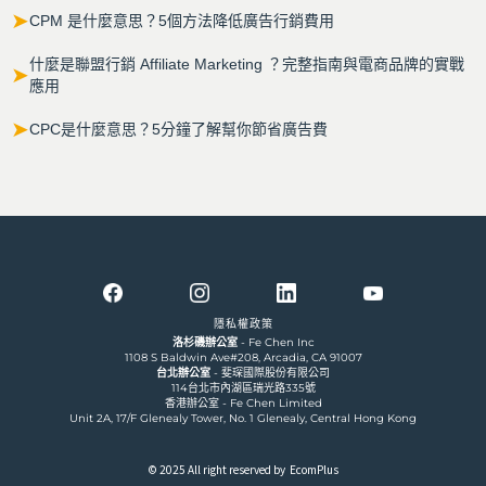
➤
CPM 是什麼意思？5個方法降低廣告行銷費用
什麼是聯盟行銷 Affiliate Marketing ？完整指南與電商品牌的實戰
➤
應用
➤
CPC是什麼意思？5分鐘了解幫你節省廣告費
隱私權政策
洛杉磯辦公室
- Fe Chen Inc
1108 S Baldwin Ave#208, Arcadia, CA 91007
台北辦公室
- 斐琛國際股份有限公司
114台北市內湖區瑞光路335號
香港辦公室 - Fe Chen Limited
Unit 2A, 17/F Glenealy Tower, No. 1 Glenealy, Central Hong Kong
© 2025 All right reserved by EcomPlus