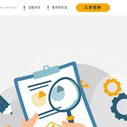
立即諮詢
EcomPlus
活動快訊
電商研究室