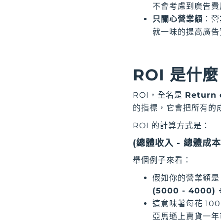
不會考慮到廣告費
只關心營業額
：營
就一味的提高廣告
ROI 是什
ROI，全名是
Return 
的指標，它會把所有的
ROI 的計算方式是：
(總體收入 - 總體成本)
舉個例子來看：
假如你的營業額是 
(5000 - 4000) 
這意味著每花 10
亞馬遜上賣貨一年可