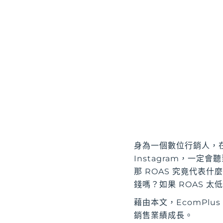
身為一個數位行銷人，在不同
Instagram，一定
那 ROAS 究竟代表什
錢嗎？如果 ROAS 
藉由本文，EcomPl
銷售業績成長。