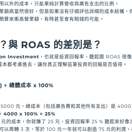
用以外的成本，只能單純計算營收與廣告支出的比例。
業額高當然很好，但是如果沒有仔細評估詳細的成本結構，你以為
預算來衝高營業額，有時甚至會有賠錢的可能。
麼？與 ROAS 的差別是？
on Investment
，也就是投資回報率，聽起跟 ROAS 很像
成本都考慮進去，讓你真正理解這筆投資的回報是否值得。
 ÷ 總體成本 x 100%
5000 元，總成本（包括廣告費和其他所有支出）是 4000 
÷ 4000 x 100% = 25%
0 元的成本，你就賺了 25 元，投資回報率 25 % 聽起來
以周轉 3 次，等於 100 元一年就可以創造 75 元的利潤，相