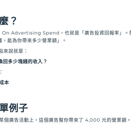
什麼？
n On Advertising Spend，也就是「廣告投資回報
錢，能為你帶來多少營業額」。
一點來說就是：
能換回多少塊錢的收入？
：
告成本
簡單例子
元在某個廣告活動上，這個廣告幫你帶來了 4,000 元的營業額