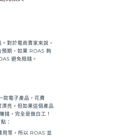
益。對於電商賣家來說，
期，如果 ROAS 夠
AS 避免賠錢。
是一款電子產品，花費
字非常漂亮。但如果這個產品
沒賺錢，完全是做白工！
盲點：
等，所以 ROAS 並