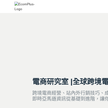
電商研究室 |全球跨境
跨境電商經營、站內外行銷技巧、
即時亞馬遜資訊從基礎到進階，讓