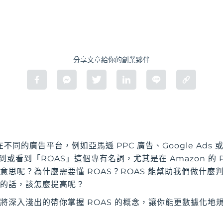
分享文章給你的創業夥伴
的廣告平台，例如亞馬遜 PPC 廣告、Google Ads 或是
會聽到或看到「ROAS」這個專有名詞，尤其是在 Amazon 的
麼意思呢？為什麼需要懂 ROAS？ROAS 能幫助我們做什麼
太低的話，該怎麼提高呢？
us 將深入淺出的帶你掌握 ROAS 的概念，讓你能更數據化