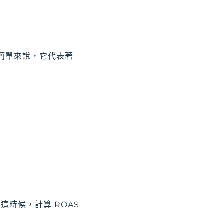
率」。簡單來說，它代表著
。這時候，計算 ROAS