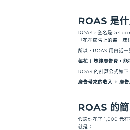
ROAS 是
ROAS，全名是Retur
「花在廣告上的每一塊
所以，ROAS 用白話
每花 1 塊錢廣告費，
ROAS 的計算公式如下
廣告帶來的收入 ÷ 廣
ROAS 的
假設你花了 1,000 
就是：