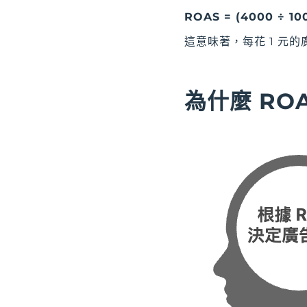
ROAS = (4000 ÷ 100
這意味著，每花 1 元的
為什麼 RO