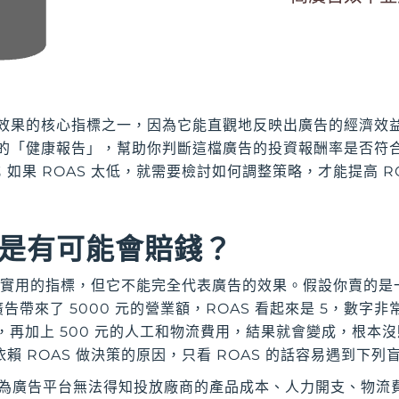
投放效果的核心指標之一，因為它能直觀地反映出廣告的經濟效
資的「健康報告」，幫助你判斷這檔廣告的投資報酬率是否符合預
如果 ROAS 太低，就需要檢討如何調整策略，才能提高 RO
還是有可能會賠錢？
非常實用的指標，但它不能完全代表廣告的效果。假設你賣的
廣告帶來了 5000 元的營業額，ROAS 看起來是 5，數
 元，再加上 500 元的人工和物流費用，結果就會變成，根本
賴 ROAS 做決策的原因，只看 ROAS 的話容易遇到下列
為廣告平台無法得知投放廠商的產品成本、人力開支、物流費用