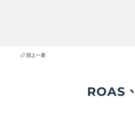
⏎ 回上一頁
ROAS