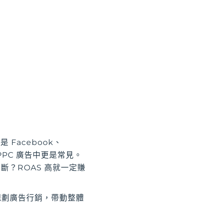
 Facebook、
 PPC 廣告中更是常見。
判斷？ROAS 高就一定賺
地規劃廣告行銷，帶動整體