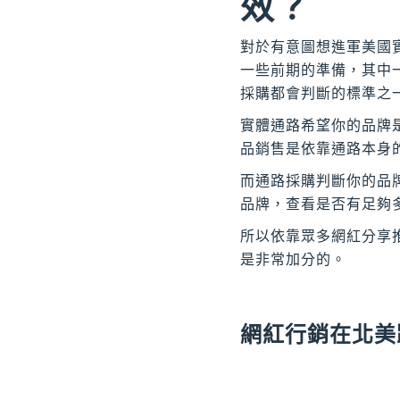
效？
對於有意圖想進軍美國
一些前期的準備，其中一
採購都會判斷的標準之
實體通路希望你的品牌
品銷售是依靠通路本身的
而通路採購判斷你的品
品牌，查看是否有足夠
所以依靠眾多網紅分享
是非常加分的。
網紅行銷在北美