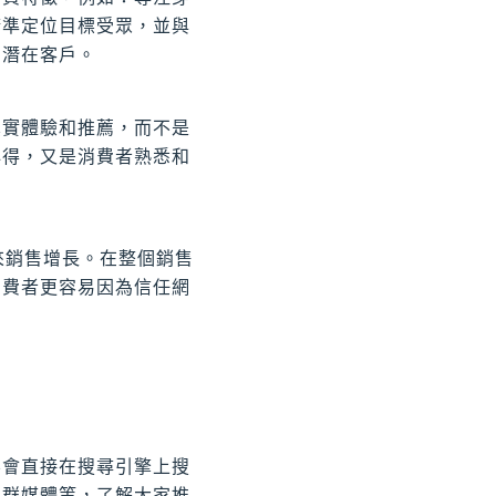
精準定位目標受眾，並與
的潛在客戶。
真實體驗和推薦，而不是
心得，又是消費者熟悉和
來銷售增長。在整個銷售
消費者更容易因為信任網
不會直接在搜尋引擎上搜
社群媒體等，了解大家推