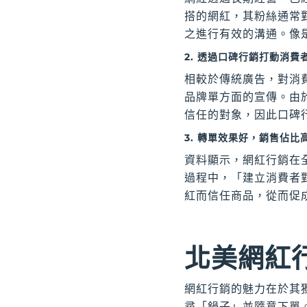
搭的網紅，其粉絲通常
之進行有效的溝通。像
2. 透過口碑行銷打動消費
相較於傳統廣告，對消
品牌單方面的宣傳。由
信任的對象，因此口碑
3. 轉單效果好，銷售佔比
資料顯示，網紅行銷在
過程中，「建立消費者
紅而信任商品，從而促
北美網紅
網紅行銷的魅力在於其
尋「鍋子」並隨意下單