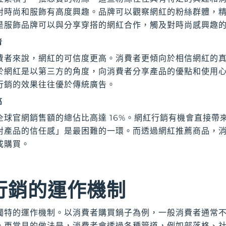
對時尚和服飾有高度興趣。品牌可以觀察網紅的粉絲群體，
是服飾品牌可以與分享穿搭的網紅合作，觸及對時尚感興趣
者
費者來說，網紅的可信度更高。消費者更傾向於相信網紅的
於網紅是以第三方的角度，向消費者分享產品的優點和使用
行銷的效果往往優於傳統廣告。
高
全球官網銷售額的總佔比高達 16%。網紅行銷有機會直接帶
對產品的信任感」是最困難的一環。而透過網紅推薦商品，
成購買。
行銷的運作機制
獨特的運作機制。以消費者購買鍋子為例，一般消費者通常
。更常見的做法是，消費者會透過各種管道，例如部落格、