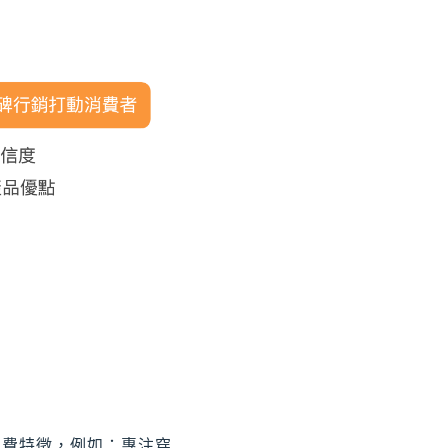
消費特徵，例如：專注穿