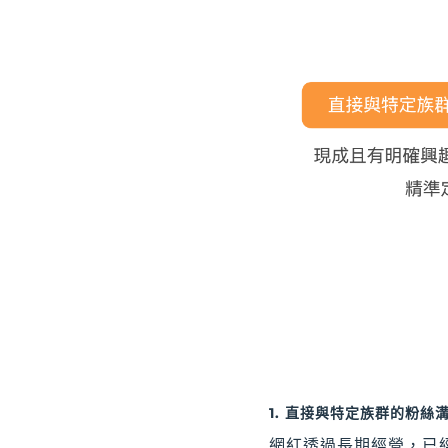
1. 直接與特定族群的粉絲
網紅透過長期經營，已