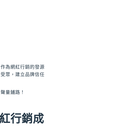
美作為網紅行銷的發源
標受眾，建立品牌信任
牌聲量鋪路！
紅行銷成