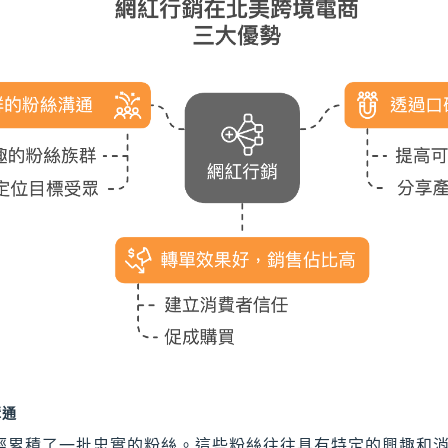
溝通
經累積了一批忠實的粉絲。這些粉絲往往具有特定的興趣和