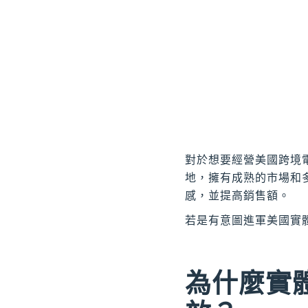
對於想要經營美國跨境
地，擁有成熟的市場和
感，並提高銷售額。
若是有意圖進軍美國實
為什麼實