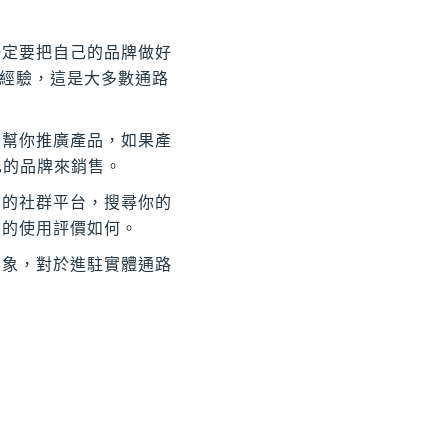
一定要把自己的品牌做好
的經驗，這是大多數通路
來幫你推廣產品，如果產
己的品牌來銷售。
用的社群平台，搜尋你的
品的使用評價如何。
形象，對於進駐實體通路