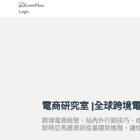
電商研究室 |全球跨境
跨境電商經營、站內外行銷技巧、
即時亞馬遜資訊從基礎到進階，讓