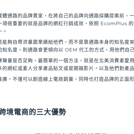
實體通路的品牌賣家，在將自己的品牌向通路採購提案前，
項很重要的就是品牌的網紅行銷成效，依照 EcomPlus 
一。
是能夠自帶流量跟業績給他們，而不是靠通路本身的知名度
知名度，則通路會更傾向以 OEM 代工的方式，用他們自
牌聲量是否足夠，最簡單的一個方法，就是在北美消費者愛
多的網紅或素人分享產品貼文或是開箱影片，以及他們對產
推廣，不僅可以創造線上電商銷量，同時也打造品牌的正面
跨境電商的三大優勢